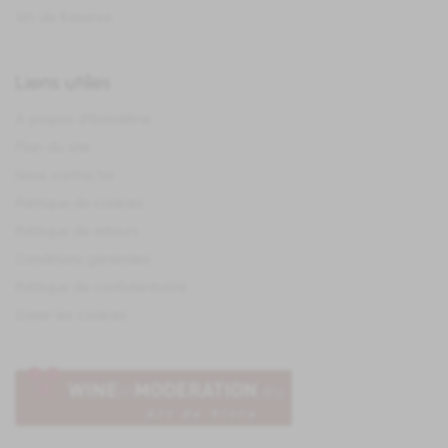
Vin de Réserve
Liens utiles
À propos d'IberoWine
Plan du site
Nous contacter
Politique de cookies
Politique de retours
Conditions générales
Politique de confidentialité
Gérer les cookies