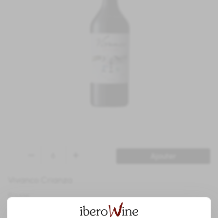
Ajouter
Vivanco Crianza
Rouge