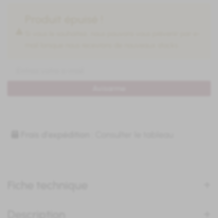
Produit épuisé !
Si vous le souhaitez, nous pouvons vous prévenir par e-
mail lorsque nous recevrons de nouveaux stocks :
Avisarme
Frais d'expédition :
Consulter le tableau
Fiche technique
Description