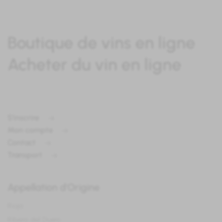
Boutique de vins en ligne
Acheter du vin en ligne
S'inscrire
Mon compte
Contact
Transport
Appellation d'Origine
Rioja
Ribera del Duero