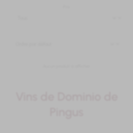
Prix
Aucun produit à afficher.
Vins de Dominio de
Pingus