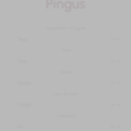
Pingus
Appellation d'Origine
Type
Classe
Type de raisin
Catégorie