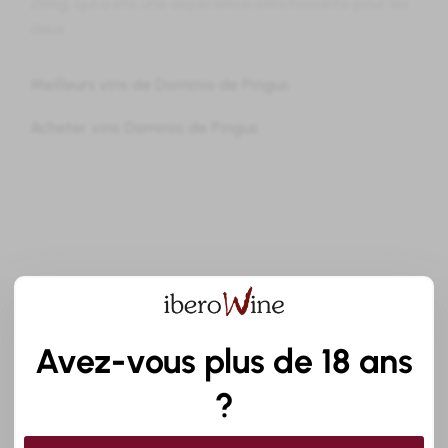
Zong, qui a été une expérience enrichissante pour les
deux.
Meilleurs vins de Dominio de Pingus
Acheter vins Dominio de Pingus
Avez-vous plus de 18 ans
?
« Chez ibero
W
ine vous trouverez les